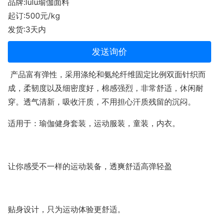
品牌:lulu瑜伽面料
起订:500元/kg
发货:3天内
发送询价
产品富有弹性，采用涤纶和氨纶纤维固定比例双面针织而
成，柔韧度以及细密度好，棉感强烈，非常舒适，休闲耐
穿。透气清新，吸收汗质，不用担心汗质残留的沉闷。
适用于：瑜伽健身套装，运动服装，童装，内衣。
让你感受不一样的运动装备，透爽舒适高弹轻盈
贴身设计，只为运动体验更舒适。