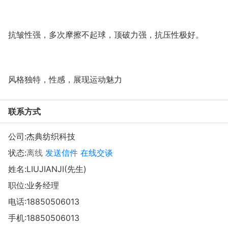
抗皱性强，多次摩擦不起球，顶破力强，抗压性极好。
风格独特，性感，展现运动魅力
联系方式
公司:
杰典纺织科技
状态:
离线
发送信件
在线交谈
姓名:LIUJIANJI(先生)
职位:业务经理
电话:
18850506013
手机:
18850506013