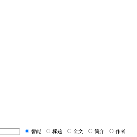
智能
标题
全文
简介
作者